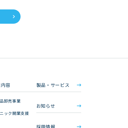
業内容
製品・サービス
品卸売事業
お知らせ
ニック開業支援
採用情報