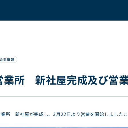
企業情報
営業所 新社屋完成及び営
業所 新社屋が完成し、3月22日より営業を開始しました