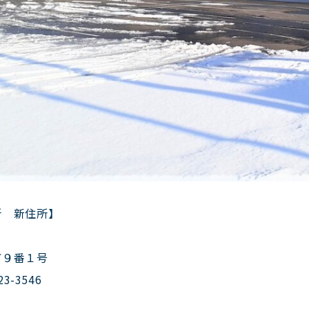
所 新住所】
町９番１号
23-3546