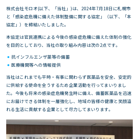
株式会社モロオ(以下、「当社」)は、2024年7月18日に札幌市
と「感染症危機に備えた体制整備に関する協定」（以下、「本
協定」）を締結いたしました。
本協定は官民連携による今後の感染症危機に備えた体制の強化
を目的としており、当社の取り組み内容は次の2点です。
抗インフルエンザ薬等の備蓄
医療機関等への情報提供
当社はこれまでも平時・有事に関わらず医薬品を安全、安定的
に供給する使命を全うするため企業活動を行ってまいりまし
た。今後も将来の感染症危機発生時に備え、備蓄医薬品を迅速
にお届けできる体制を一層強化し、地域の皆様の健康と笑顔溢
れる生活に貢献する企業として尽力してまいります。